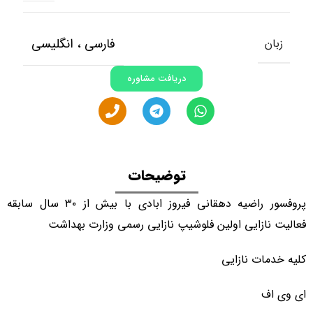
فارسی ، انگلیسی
زبان
دریافت مشاوره
توضیحات
پروفسور راضیه دهقانی فیروز ابادی با بیش از ۳۰ سال سابقه
فعالیت نازایی اولین فلوشیپ نازایی رسمی وزارت بهداشت
کلیه خدمات نازایی
ای وی اف