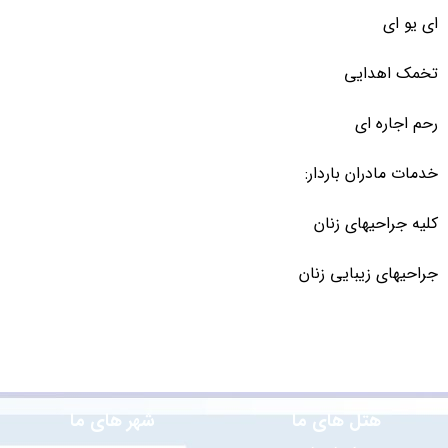
ای یو ای
تخمک اهدایی
رحم اجاره ای
خدمات مادران باردار:
کلیه جراحیهای زنان
جراحیهای زیبایی زنان
هتل های ما
شهر های ما