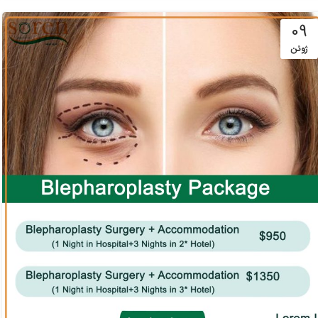
09
ژوئن