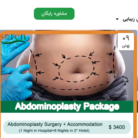
مشاوره رایگان
 زیبایی
09
ژوئن