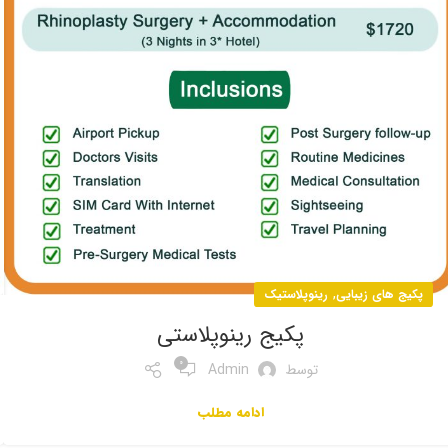
,
پکیج های زیبایی
رینوپلاستیک
پکیج رینوپلاستی
0
توسط
Admin
ادامه مطلب