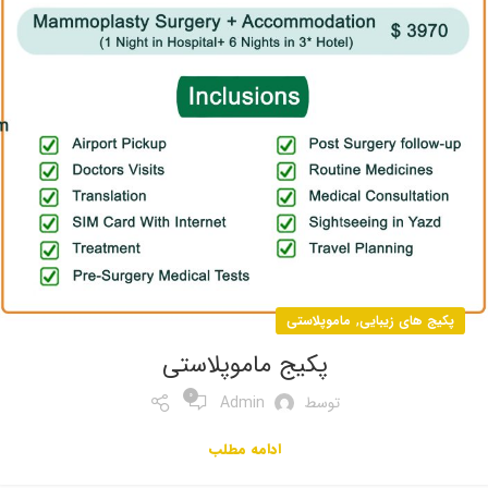
,
پکیج های زیبایی
ماموپلاستی
پکیج ماموپلاستی
0
توسط
Admin
ادامه مطلب