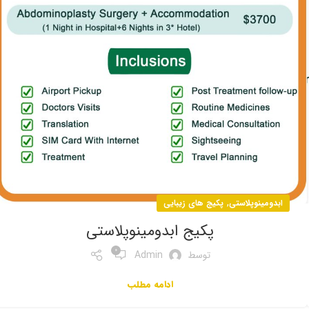
,
ابدومینوپلاستی
پکیج های زیبایی
پکیج ابدومینوپلاستی
0
توسط
Admin
ادامه مطلب