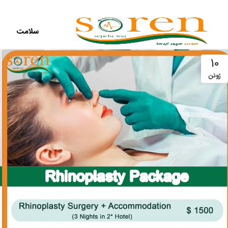
سلامت
10
ژوئن