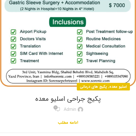
,
اسلیو معده
پکیج های درمانی
پکیج جراحی اسلیو معده
0
Admin
ادامه مطلب